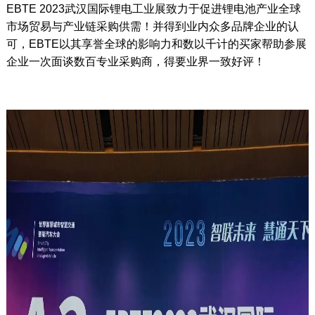
EBTE 2023武汉国际锂电工业展致力于促进锂电池产业全球
市场贸易与产业链采购供需！并得到业内众多品牌企业的认
可，EBTE以其享誉全球的影响力和数以千计的买家帮助参展
企业一次面谈数百专业采购商，得要业界一致好评！