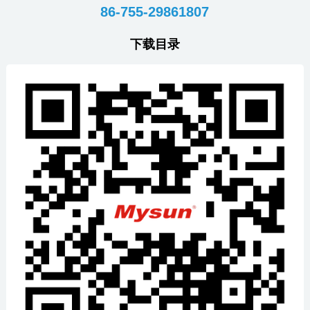
86-755-29861807
下载目录